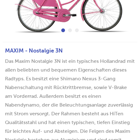
MAXIM - Nostalgie 3N
Das Maxim Nostalgie 3N ist ein typisches Hollandrad mit
allen beliebten und bequemen Eigenschaften dieses
Radtyps. Es besitzt eine Shimano Nexus 3-Gang
Nabenschaltung mit Rücktrittbremse, sowie V-Brake
am Vorderrad. Außerdem besitzt es einen
Nabendynamo, der die Beleuchtungsanlage zuverlässig
mit Strom versorgt. Der Rahmen besteht aus HiTen
Qualitätsstahl und hat einen typischen, tiefen Einstieg
für leichtes Auf- und Absteigen. Die Felgen des Maxim
Nostalgie bestehen aus Aluminium und sind somit