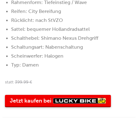
Rahmenform: Tiefeinstieg / Wave
Reifen: City Bereifung
Rücklicht: nach StVZO
Sattel: bequemer Hollandradsattel
Schalthebel: Shimano Nexus Drehgriff
Schaltungsart: Nabenschaltung
Scheinwerfer: Halogen
Typ: Damen
statt
399.99 €
Lucky
Jetzt kaufen bei
Bike