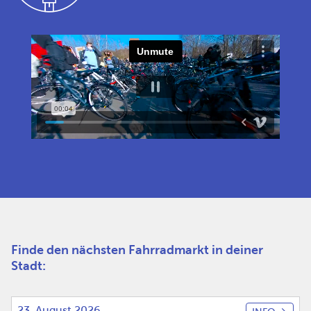
Finde den nächsten Fahrradmarkt in deiner
Stadt:
23. August 2026