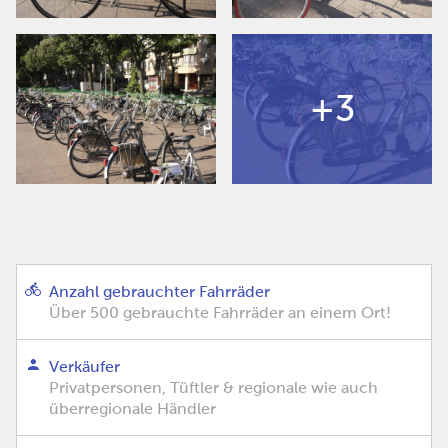
+3
Anzahl gebrauchter Fahrräder
Über 500 gebrauchte Fahrräder an einem Ort!
Verkäufer
Privatpersonen, Tüftler & regionale wie auch
überregionale Händler