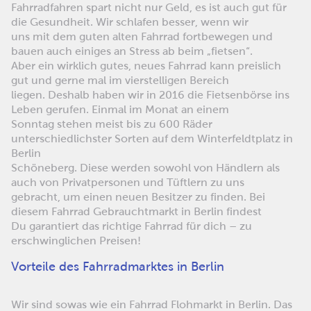
Fahrradfahren spart nicht nur Geld, es ist auch gut für
die Gesundheit. Wir schlafen besser, wenn wir
uns mit dem guten alten Fahrrad fortbewegen und
bauen auch einiges an Stress ab beim „fietsen“.
Aber ein wirklich gutes, neues Fahrrad kann preislich
gut und gerne mal im vierstelligen Bereich
liegen. Deshalb haben wir in 2016 die Fietsenbörse ins
Leben gerufen. Einmal im Monat an einem
Sonntag stehen meist bis zu 600 Räder
unterschiedlichster Sorten auf dem Winterfeldtplatz in
Berlin
Schöneberg. Diese werden sowohl von Händlern als
auch von Privatpersonen und Tüftlern zu uns
gebracht, um einen neuen Besitzer zu finden. Bei
diesem Fahrrad Gebrauchtmarkt in Berlin findest
Du garantiert das richtige Fahrrad für dich – zu
erschwinglichen Preisen!
Vorteile des Fahrradmarktes in Berlin
Wir sind sowas wie ein Fahrrad Flohmarkt in Berlin. Das