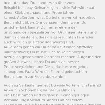
bedeutet, dass Du – anders als über zum
Beispiel bei ebay Kleinanzeigen – viele Fahrräder auf
einen Blick anschauen und Probe fahren
kannst. Außerdem wirst Du bei unserer Fahrradbörse
Berlin nicht übers Ohr gehauen, denn wenn Du
unsicher bist, kannst Du immer einem der
unabhängigen Spezialisten vor Ort Fragen stellen und
damit sicherstellen, dass die gebrauchten Fahrräder
auch wirklich qualitativ hochwertig sind.
Außerdem geben wir Dir beim Kauf einen offiziellen
Kaufnachweis; Du musst Dir also keine Sorgen
bezüglich gestohlener Fahrräder machen. Aufgrund der
großen Auswahl kannst Du auch viel besser
Preise vergleichen und Dir so das beste Angebot
schnappen. Fazit: Wird ein Fahrrad gebraucht in
Berlin, komm zur Fietsenbörse hin!
Auch als Verkäufer genießt Du viele Vorteile: Ein Fahrrad
Ankauf in Schöneberg würde für Dih den
Preis bestimmen und es gäbe nur einen geringen
Verhandlungsspielraum. Anders als bei einem
Fahrrad Ankauf in Berlin bestimmst Du als Verkäufer den