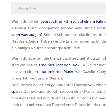
Blogartikel
Wenn du dir ein
gebrauchtes Fahrrad auf einem Fahr
Auswahl. Unter den ganzen secondhand Bikes findest
auch was taugen?
Solche Schmuckstücke findest du n
Neupreis. Leider haben wir die Erfahrung gemacht, das
ein billiges Neurad anstatt gar kein Rad!
Wenn du aber auf die Umwelt achtest, gehst du zum
statt ein neues.
Und hier liegt der Trick!
Du kaufst nich
eins von einer
renommierten Marke
wie Gazelle, Can
Kinderfahrrad für die Kleinen.
Dein Vorteil dabei, ein gebrauchtes Fahrrad von einem
sparst
. Das gebrauchte Fahrrad von einer Marke, das d
günstiges Neurad von dessen Hersteller noch niemand 
dich dein gebrauchtes Fahrrad vom Fahrradmarkt noch