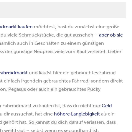
radmarkt kaufen
möchtest, hast du zunächst eine große
 du viele Schmuckstücke, die gut aussehen –
aber ob sie
ämlich auch in Geschäften zu einem günstigen
s der günstige Neupreis viele zum Kauf verleitet. Lieber
Fahrradmarkt
und kaufst hier ein gebrauchtes Fahrrad
t einfach irgendein gebrauchtes Fahrrad, sondern direkt
yon, Pegasus oder auch ein gebrauchtes Pucky
 Fahrradmarkt zu kaufen ist, dass du nicht nur
Geld
u dir aussuchst, hat eine
höhere Langlebigkeit
als ein
gehört hat. So kannst du dich darauf verlassen, dass
 weit trägt – selbst wenn es secondhand ist.