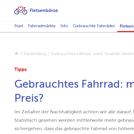
Fietsenbörse
Start
Fahrradmärkte
Info
Gebrauchte Fahrräder
Fietse
Fietsenblog
Gebrauchtes Fahrrad: mehr Qualität, kleiner
Tipps
Gebrauchtes Fahrrad: me
Preis?
Im Zeitalter der Nachhaltigkeit achten wir alle darauf,
Statistisch gesehen werden mittlerweile mehr gebrau
sichergehen, dass das gebrauchte Fahrrad von höherer Q