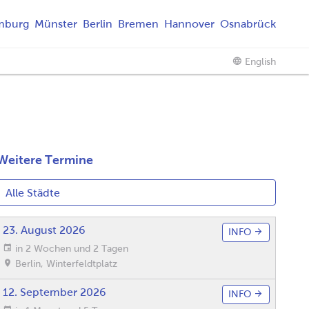
mburg
Münster
Berlin
Bremen
Hannover
Osnabrück
English
Weitere Termine
23. August 2026
INFO
in 2 Wochen und 2 Tagen
Berlin
,
Winterfeldtplatz
12. September 2026
INFO