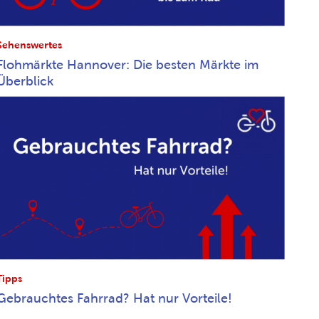
Sehenswertes
Flohmärkte Hannover: Die besten Märkte im
Überblick
Tipps
Gebrauchtes Fahrrad? Hat nur Vorteile!