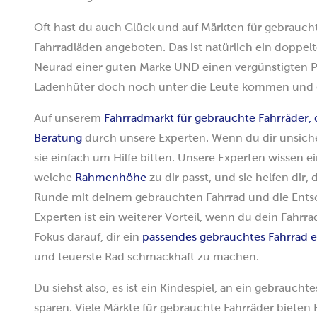
Oft hast du auch Glück und auf Märkten für gebrauc
Fahrradläden angeboten. Das ist natürlich ein doppe
Neurad einer guten Marke UND einen vergünstigten Pr
Ladenhüter doch noch unter die Leute kommen und d
Auf unserem
Fahrradmarkt für gebrauchte Fahrräder, 
Beratung
durch unsere Experten. Wenn du dir unsiche
sie einfach um Hilfe bitten. Unsere Experten wissen e
welche
Rahmenhöhe
zu dir passt, und sie helfen dir,
Runde mit deinem gebrauchten Fahrrad und die Entsc
Experten ist ein weiterer Vorteil, wenn du dein Fahrra
Fokus darauf, dir ein
passendes gebrauchtes Fahrrad e
und teuerste Rad schmackhaft zu machen.
Du siehst also, es ist ein Kindespiel, an ein gebrauc
sparen. Viele Märkte für gebrauchte Fahrräder biete