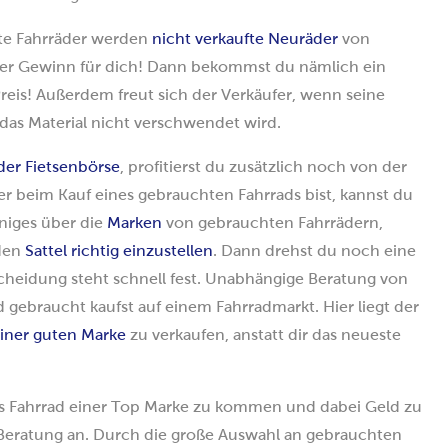
hte Fahrräder werden
nicht verkaufte Neuräder
von
lter Gewinn für dich! Dann bekommst du nämlich ein
eis! Außerdem freut sich der Verkäufer, wenn seine
as Material nicht verschwendet wird.
der Fietsenbörse
, profitierst du zusätzlich noch von der
r beim Kauf eines gebrauchten Fahrrads bist, kannst du
iniges über die
Marken
von gebrauchten Fahrrädern,
 den
Sattel richtig einzustellen
. Dann drehst du noch eine
heidung steht schnell fest. Unabhängige Beratung von
d gebraucht kaufst auf einem Fahrradmarkt. Hier liegt der
iner guten Marke
zu verkaufen, anstatt dir das neueste
htes Fahrrad einer Top Marke zu kommen und dabei Geld zu
n Beratung an. Durch die große Auswahl an gebrauchten