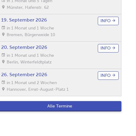
in 1 Monat und 5 Tagen
Münster
,
Hafenstr. 62
19. September 2026
INFO
in 1 Monat und 1 Woche
Bremen
,
Bürgerweide 10
20. September 2026
INFO
in 1 Monat und 1 Woche
Berlin
,
Winterfeldtplatz
26. September 2026
INFO
in 1 Monat und 2 Wochen
Hannover
,
Ernst-August-Platz 1
Alle Termine