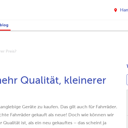
Ha
nblog
er Preis?
hr Qualität, kleinerer
 langlebige Geräte zu kaufen. Das gilt auch für Fahrräder.
chte Fahrräder gekauft als neue! Doch wie können wir
ualität ist, als ein neu gekauftes – das scheint ja