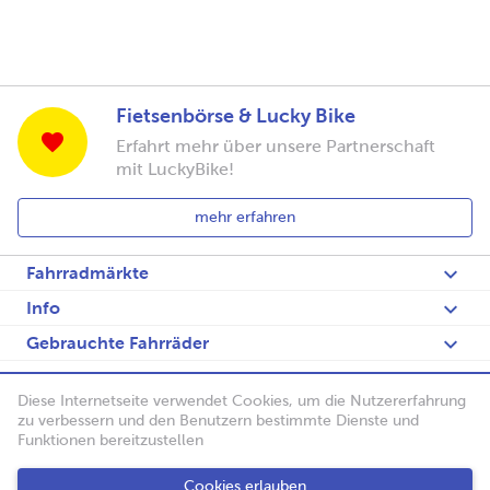
Fietsenbörse & Lucky Bike
Erfahrt mehr über unsere Partnerschaft
mit LuckyBike!
mehr erfahren
Fahrradmärkte
Info
Gebrauchte Fahrräder
Fietsenblog
Diese Internetseite verwendet Cookies, um die Nutzererfahrung
English
zu verbessern und den Benutzern bestimmte Dienste und
Funktionen bereitzustellen
Fietsenbörse
Cookies erlauben