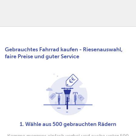
Gebrauchtes Fahrrad kaufen - Riesenauswahl,
faire Preise und guter Service
1. Wähle aus 500 gebrauchten Rädern
Komme morgens einfach vorbei und suche unter 500