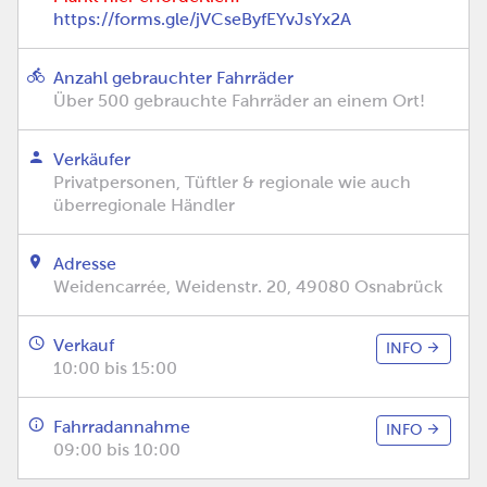
https://forms.gle/jVCseByfEYvJsYx2A
Anzahl gebrauchter Fahrräder
Über 500 gebrauchte Fahrräder an einem Ort!
Verkäufer
Privatpersonen, Tüftler & regionale wie auch
überregionale Händler
Adresse
Weidencarrée, Weidenstr. 20, 49080 Osnabrück
Verkauf
INFO
10:00 bis 15:00
Fahrradannahme
INFO
09:00 bis 10:00