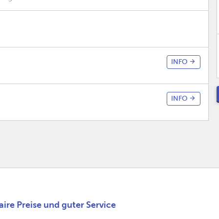
INFO
INFO
ire Preise und guter Service