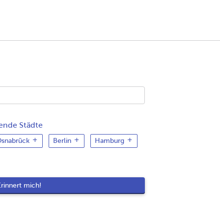
gende Städte
snabrück
Berlin
Hamburg