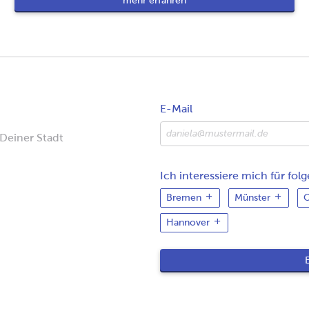
mehr erfahren
E-Mail
 Deiner Stadt
Ich interessiere mich für fol
Bremen
Münster
O
Hannover