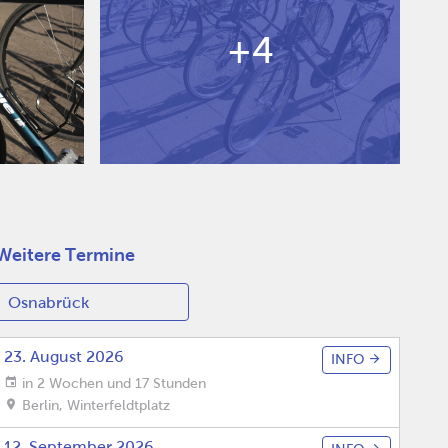
+4
Weitere Termine
23. August 2026
INFO
in 2 Wochen und 17 Stunden
Berlin
,
Winterfeldtplatz
12. September 2026