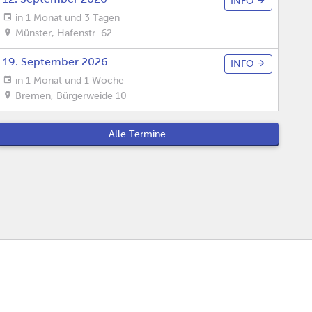
INFO
in 1 Monat und 3 Tagen
Münster
,
Hafenstr. 62
19. September 2026
INFO
in 1 Monat und 1 Woche
Bremen
,
Bürgerweide 10
Alle Termine