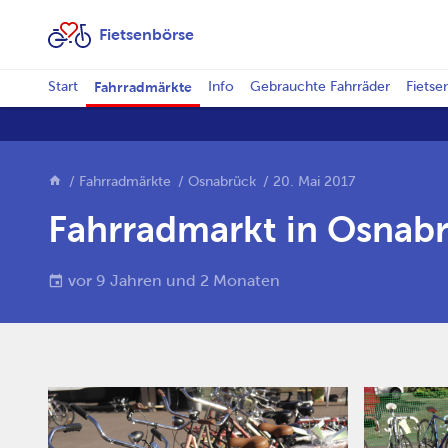
Fietsenbörse
Start
Fahrradmärkte
Info
Gebrauchte Fahrräder
Fietse
Fahrradmärkte
Osnabrück
20. Mai 2017
Fahrradmarkt in Osnab
vor 9 Jahren und 2 Monaten