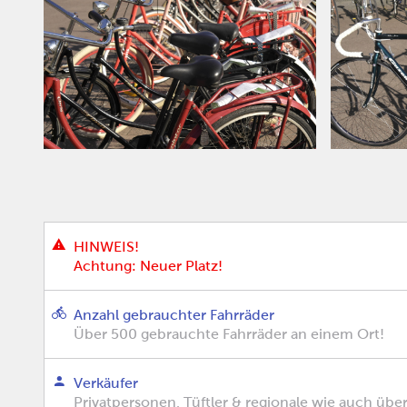
HINWEIS!
Achtung: Neuer Platz!
Anzahl gebrauchter Fahrräder
Über 500 gebrauchte Fahrräder an einem Ort!
Verkäufer
Privatpersonen, Tüftler & regionale wie auch übe