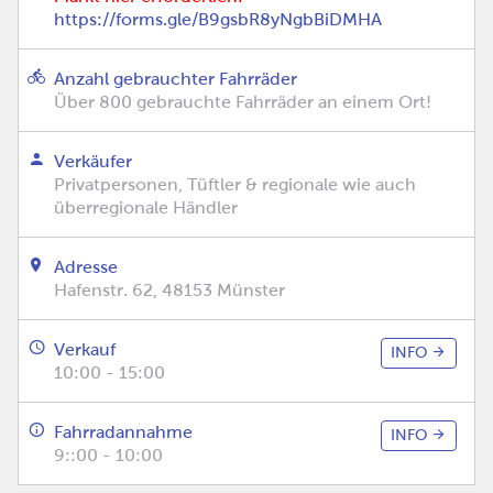
https://forms.gle/B9gsbR8yNgbBiDMHA
Anzahl gebrauchter Fahrräder
Über 800 gebrauchte Fahrräder an einem Ort!
Verkäufer
Privatpersonen, Tüftler & regionale wie auch
überregionale Händler
Adresse
Hafenstr. 62, 48153 Münster
Verkauf
INFO
10:00 - 15:00
Fahrradannahme
INFO
9::00 - 10:00