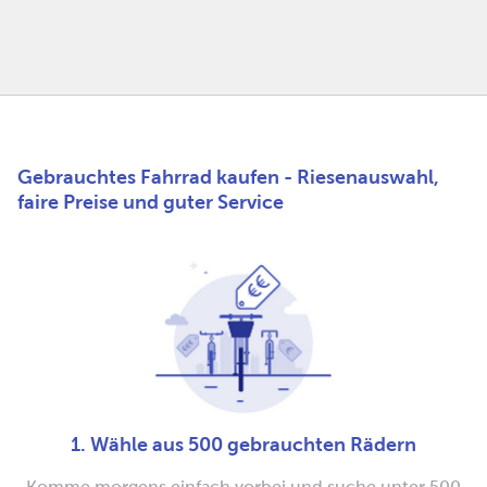
Gebrauchtes Fahrrad kaufen - Riesenauswahl,
faire Preise und guter Service
1. Wähle aus 500 gebrauchten Rädern
Komme morgens einfach vorbei und suche unter 500