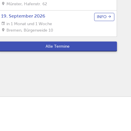
Münster
,
Hafenstr. 62
19. September 2026
INFO
in 1 Monat und 1 Woche
Bremen
,
Bürgerweide 10
Alle Termine