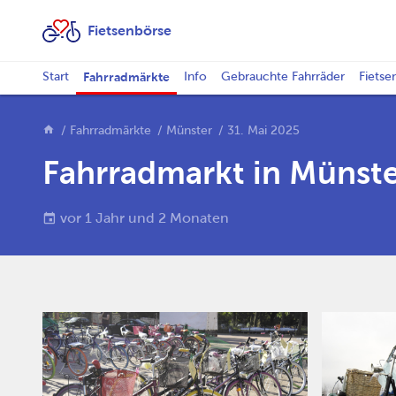
Fietsenbörse
Start
Fahrradmärkte
Info
Gebrauchte Fahrräder
Fietse
Fahrradmärkte
Münster
31. Mai 2025
Fahrradmarkt in Münste
vor 1 Jahr und 2 Monaten