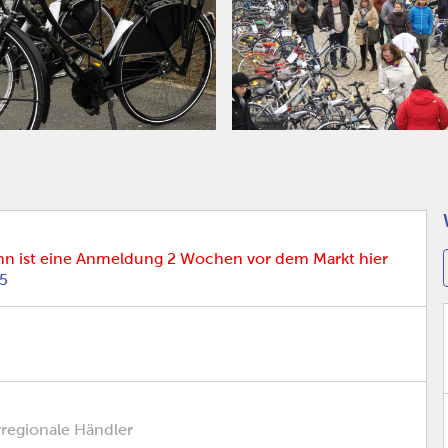
nn ist eine Anmeldung 2 Wochen vor dem Markt hier
z5
rregionale Händler