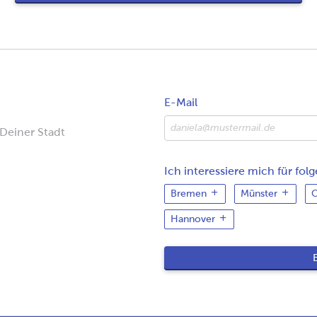
E-Mail
 Deiner Stadt
Ich interessiere mich für fol
Bremen
Münster
O
Hannover