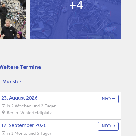
+4
Weitere Termine
23. August 2026
INFO
in 2 Wochen und 2 Tagen
Berlin
,
Winterfeldtplatz
12. September 2026
INFO
in 1 Monat und 5 Tagen