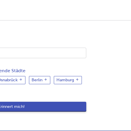
gende Städte
snabrück
Berlin
Hamburg