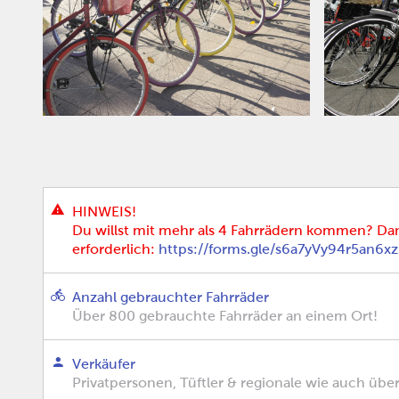
HINWEIS!
Du willst mit mehr als 4 Fahrrädern kommen? Da
erforderlich:
https://forms.gle/s6a7yVy94r5an6x
Anzahl gebrauchter Fahrräder
Über 800 gebrauchte Fahrräder an einem Ort!
Verkäufer
Privatpersonen, Tüftler & regionale wie auch übe