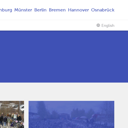
mburg
Münster
Berlin
Bremen
Hannover
Osnabrück
English