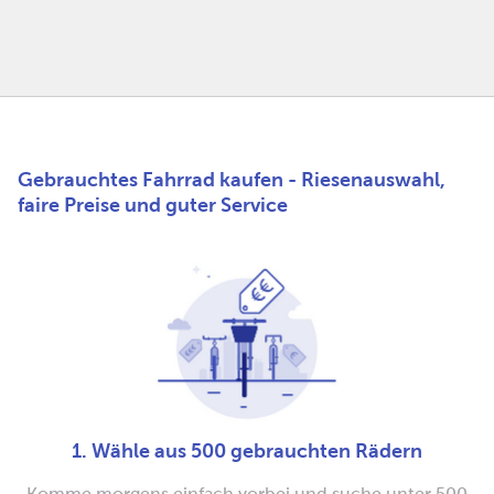
Gebrauchtes Fahrrad kaufen - Riesenauswahl,
faire Preise und guter Service
1. Wähle aus 500 gebrauchten Rädern
Komme morgens einfach vorbei und suche unter 500