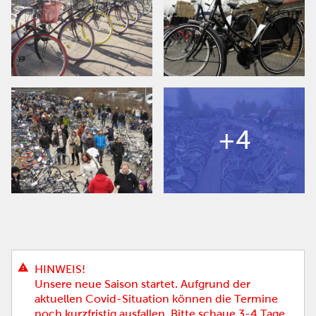
+4
HINWEIS!
Unsere neue Saison startet. Aufgrund der
aktuellen Covid-Situation können die Termine
noch kurzfristig ausfallen. Bitte schaue 3-4 Tage