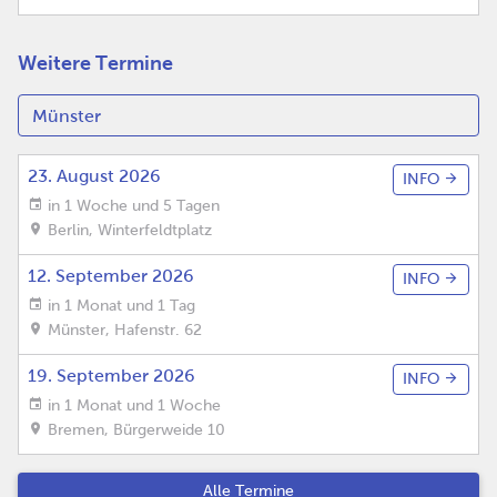
Weitere Termine
23. August 2026
INFO
in 1 Woche und 5 Tagen
Berlin
,
Winterfeldtplatz
12. September 2026
INFO
in 1 Monat und 1 Tag
Münster
,
Hafenstr. 62
19. September 2026
INFO
in 1 Monat und 1 Woche
Bremen
,
Bürgerweide 10
Alle Termine