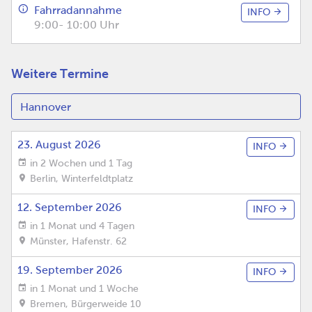
Fahrradannahme
INFO
9:00- 10:00 Uhr
Weitere Termine
23. August 2026
INFO
in 2 Wochen und 1 Tag
Berlin
,
Winterfeldtplatz
12. September 2026
INFO
in 1 Monat und 4 Tagen
Münster
,
Hafenstr. 62
19. September 2026
INFO
in 1 Monat und 1 Woche
Bremen
,
Bürgerweide 10