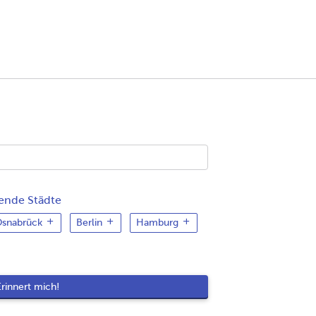
gende Städte
snabrück
Berlin
Hamburg