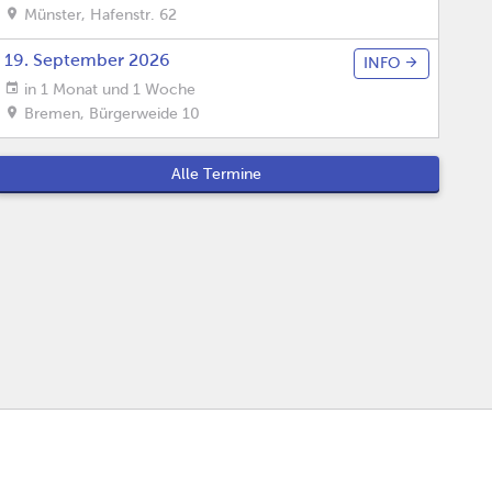
Münster
,
Hafenstr. 62
19. September 2026
INFO
in 1 Monat und 1 Woche
Bremen
,
Bürgerweide 10
Alle Termine