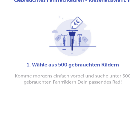
Gebrauchtes Fahrrad kaufen - Riesenauswahl, fa
1. Wähle aus 500 gebrauchten Rädern
Komme morgens einfach vorbei und suche unter 50
gebrauchten Fahrrädern Dein passendes Rad!