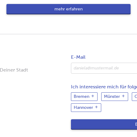
mehr erfahren
E-Mail
 Deiner Stadt
Ich interessiere mich für fol
Bremen
Münster
O
Hannover