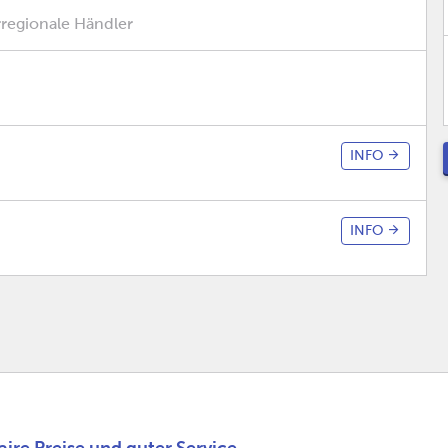
rregionale Händler
INFO
INFO