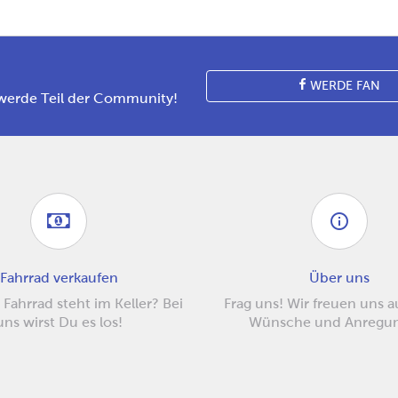
WERDE FAN
werde Teil der Community!
Fahrrad verkaufen
Über uns
 Fahrrad steht im Keller? Bei
Frag uns! Wir freuen uns 
uns wirst Du es los!
Wünsche und Anregu