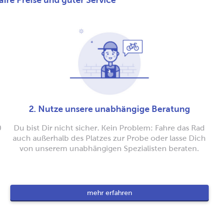
ire Preise und guter Service
2. Nutze unsere unabhängige Beratung
0
Du bist Dir nicht sicher. Kein Problem: Fahre das Rad
auch außerhalb des Platzes zur Probe oder lasse Dich
von unserem unabhängigen Spezialisten beraten.
mehr erfahren