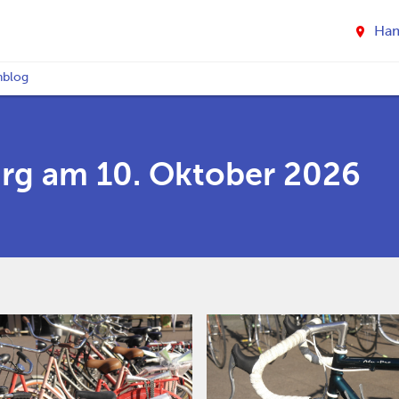
Ha
nblog
rg am 10. Oktober 2026