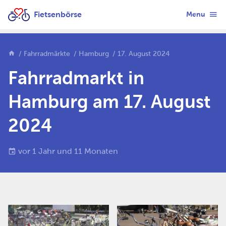
Fietsenbörse
Menu
Fahrradmärkte
Hamburg
17. August 2024
Fahrradmarkt in
Hamburg am 17. August
2024
vor 1 Jahr und 11 Monaten