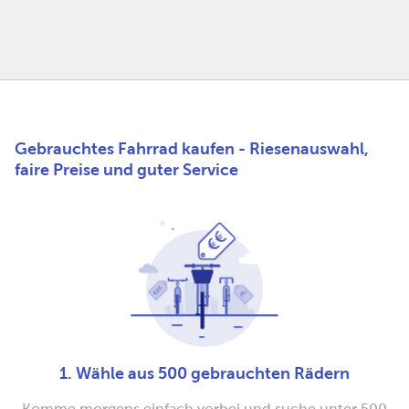
Gebrauchtes Fahrrad kaufen - Riesenauswahl,
faire Preise und guter Service
1. Wähle aus 500 gebrauchten Rädern
Komme morgens einfach vorbei und suche unter 500