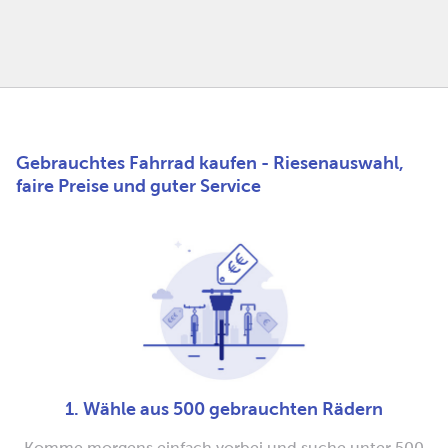
Gebrauchtes Fahrrad kaufen - Riesenauswahl,
faire Preise und guter Service
1. Wähle aus 500 gebrauchten Rädern
Komme morgens einfach vorbei und suche unter 500