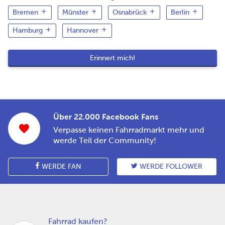
Bremen
Münster
Osnabrück
Berlin
Hamburg
Hannover
Über 22.000 Facebook Fans
Verpasse keinen Fahrradmarkt mehr und
werde Teil der Community!
WERDE FAN
WERDE FOLLOWER
Fahrrad kaufen?