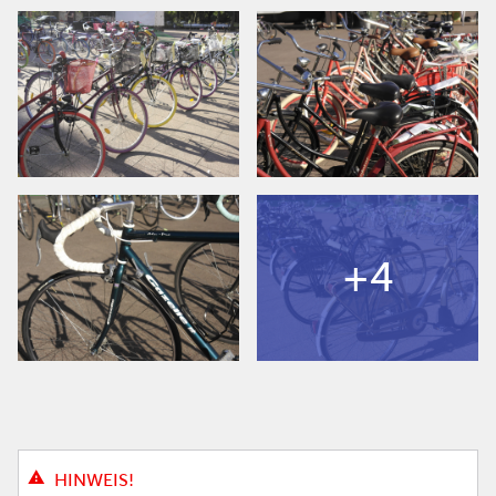
+4
HINWEIS!