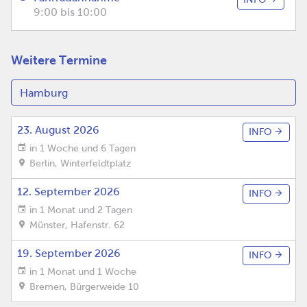
9:00 bis 10:00
Weitere Termine
23. August 2026
INFO
in 1 Woche und 6 Tagen
Berlin
,
Winterfeldtplatz
12. September 2026
INFO
in 1 Monat und 2 Tagen
Münster
,
Hafenstr. 62
19. September 2026
INFO
in 1 Monat und 1 Woche
Bremen
,
Bürgerweide 10