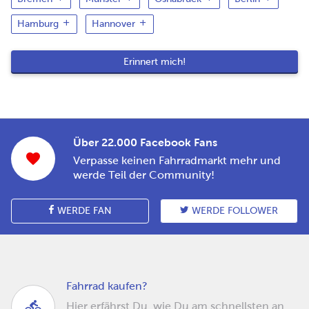
Hamburg
Hannover
Über 22.000 Facebook Fans
Verpasse keinen Fahrradmarkt mehr und
werde Teil der Community!
WERDE FAN
WERDE FOLLOWER
Fahrrad kaufen?
Hier erfährst Du, wie Du am schnellsten an