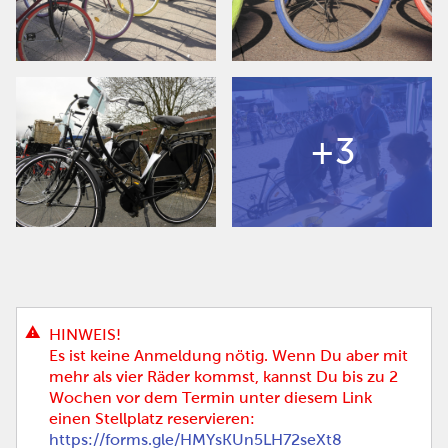
+3
HINWEIS!
Es ist keine Anmeldung nötig. Wenn Du aber mit
mehr als vier Räder kommst, kannst Du bis zu 2
Wochen vor dem Termin unter diesem Link
einen Stellplatz reservieren:
https://forms.gle/HMYsKUn5LH72seXt8