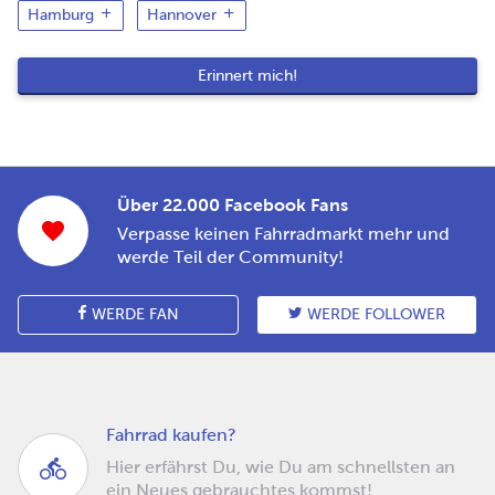
Hamburg
Hannover
Über 22.000 Facebook Fans
Verpasse keinen Fahrradmarkt mehr und
werde Teil der Community!
WERDE FAN
WERDE FOLLOWER
Fahrrad kaufen?
Hier erfährst Du, wie Du am schnellsten an
ein Neues gebrauchtes kommst!