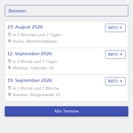
23. August 2026
INFO
in 2 Wochen und 2 Tagen
Berlin
,
Winterfeldtplatz
12. September 2026
INFO
in 1 Monat und 5 Tagen
Münster
,
Hafenstr. 62
19. September 2026
INFO
in 1 Monat und 1 Woche
Bremen
,
Bürgerweide 10
Alle Termine