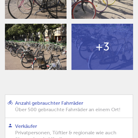
+3
Anzahl gebrauchter Fahrräder
Über 500 gebrauchte Fahrräder an einem Ort!
Verkäufer
Privatpersonen, Tüftler & regionale wie auch