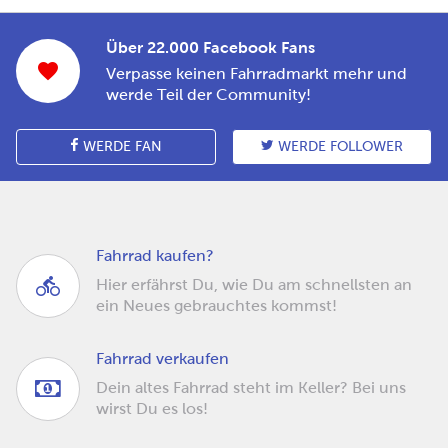
Über 22.000 Facebook Fans
Verpasse keinen Fahrradmarkt mehr und
werde Teil der Community!
WERDE FAN
WERDE FOLLOWER
Fahrrad kaufen?
Hier erfährst Du, wie Du am schnellsten an
ein Neues gebrauchtes kommst!
Fahrrad verkaufen
Dein altes Fahrrad steht im Keller? Bei uns
wirst Du es los!