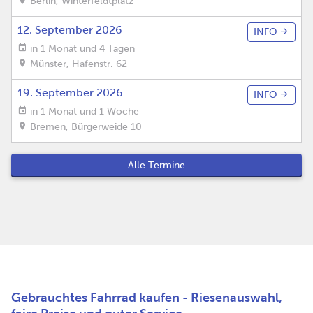
Berlin
,
Winterfeldtplatz
12. September 2026
INFO
in 1 Monat und 4 Tagen
Münster
,
Hafenstr. 62
19. September 2026
INFO
in 1 Monat und 1 Woche
Bremen
,
Bürgerweide 10
Alle Termine
Gebrauchtes Fahrrad kaufen - Riesenauswahl,