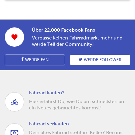
Über 22.000 Facebook Fans
Verpasse keinen Fahrradmarkt mehr und
werde Teil der Community!
WERDE FAN
WERDE FOLLOWER
Fahrrad kaufen?
Hier erfährst Du, wie Du am schnellsten an
ein Neues gebrauchtes kommst!
Fahrrad verkaufen
Dein altes Fahrrad steht im Keller? Bei uns