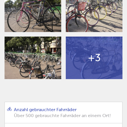
+3
Anzahl gebrauchter Fahrräder
Über 500 gebrauchte Fahrräder an einem Ort!