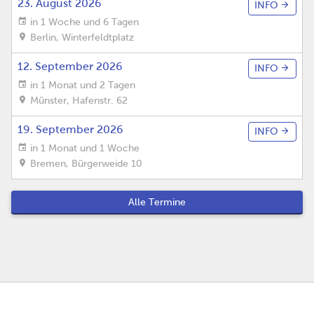
23. August 2026
INFO
in 1 Woche und 6 Tagen
Berlin
,
Winterfeldtplatz
12. September 2026
INFO
in 1 Monat und 2 Tagen
Münster
,
Hafenstr. 62
19. September 2026
INFO
in 1 Monat und 1 Woche
Bremen
,
Bürgerweide 10
Alle Termine