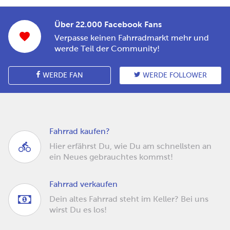
Über 22.000 Facebook Fans
Verpasse keinen Fahrradmarkt mehr und
werde Teil der Community!
WERDE FAN
WERDE FOLLOWER
Fahrrad kaufen?
Hier erfährst Du, wie Du am schnellsten an
ein Neues gebrauchtes kommst!
Fahrrad verkaufen
Dein altes Fahrrad steht im Keller? Bei uns
wirst Du es los!