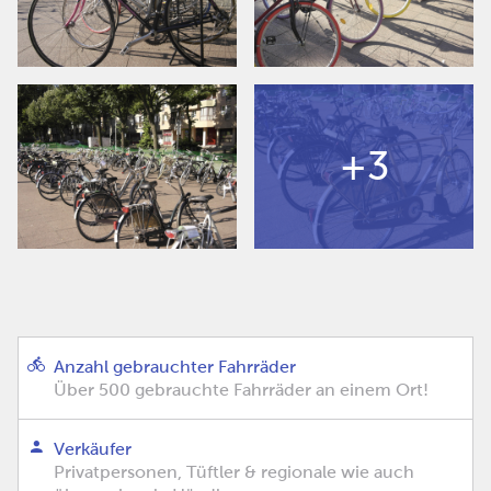
+3
Anzahl gebrauchter Fahrräder
Über 500 gebrauchte Fahrräder an einem Ort!
Verkäufer
Privatpersonen, Tüftler & regionale wie auch