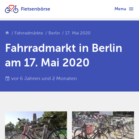
Fietsenbörse
Menu
Fahrradmärkte
Berlin
17. Mai 2020
Fahrradmarkt in Berlin
am 17. Mai 2020
vor 6 Jahren und 2 Monaten