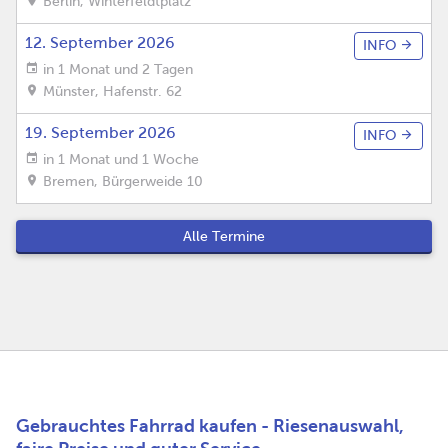
Berlin
,
Winterfeldtplatz
12. September 2026
INFO
in 1 Monat und 2 Tagen
Münster
,
Hafenstr. 62
19. September 2026
INFO
in 1 Monat und 1 Woche
Bremen
,
Bürgerweide 10
Alle Termine
Gebrauchtes Fahrrad kaufen - Riesenauswahl,