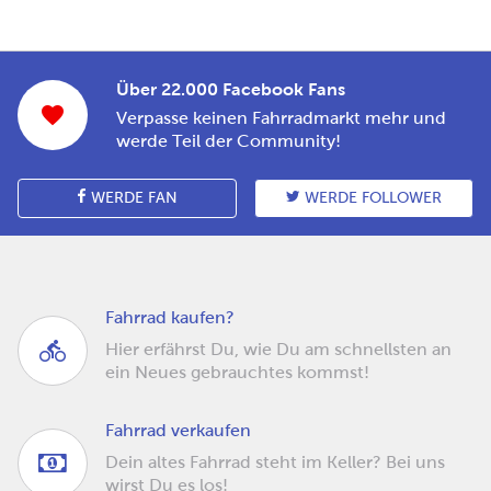
Über 22.000 Facebook Fans
Verpasse keinen Fahrradmarkt mehr und
werde Teil der Community!
WERDE FAN
WERDE FOLLOWER
Fahrrad kaufen?
Hier erfährst Du, wie Du am schnellsten an
ein Neues gebrauchtes kommst!
Fahrrad verkaufen
Dein altes Fahrrad steht im Keller? Bei uns
wirst Du es los!