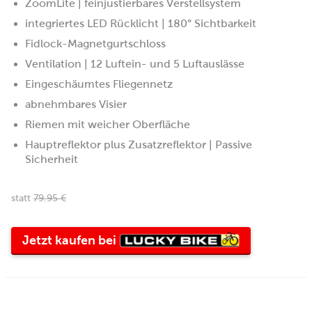
ZoomLite | feinjustierbares Verstellsystem
integriertes LED Rücklicht | 180° Sichtbarkeit
Fidlock-Magnetgurtschloss
Ventilation | 12 Luftein- und 5 Luftauslässe
Eingeschäumtes Fliegennetz
abnehmbares Visier
Riemen mit weicher Oberfläche
Hauptreflektor plus Zusatzreflektor | Passive
Sicherheit
statt
79.95 €
Lucky
Jetzt kaufen bei
Bike