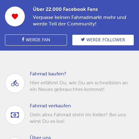
Über 22.000 Facebook Fans
Verpasse keinen Fahrradmarkt mehr und
werde Teil der Community!
WERDE FAN
WERDE FOLLOWER
Fahrrad kaufen?
Hier erfährst Du, wie Du am schnellsten an
ein Neues gebrauchtes kommst!
Fahrrad verkaufen
Dein altes Fahrrad steht im Keller? Bei uns
wirst Du es los!
Über uns