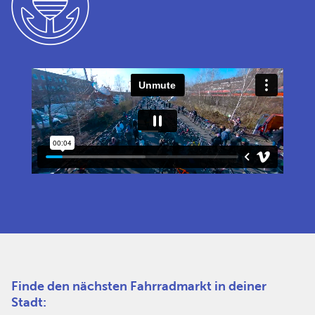
Finde den nächsten Fahrradmarkt in deiner
Stadt: