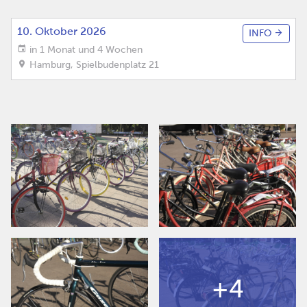
10. Oktober 2026
INFO
in 1 Monat und 4 Wochen
Hamburg
,
Spielbudenplatz 21
+4