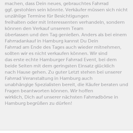
machen, dass Dein neues, gebrauchtes Fahrrad
ggf. gestohlen sein könnte. Verkäufer müssen sich nicht
unzählige Termine für Besichtigungen
freihalten oder mit Interessenten verhandeln, sondern
können den Verkauf unserem Team
überlassen und den Tag genießen. Anders als bei einem
Fahrradankauf in Hamburg kannst Du Dein
Fahrrad am Ende des Tages auch wieder mitnehmen,
sollten wir es nicht verkaufen können. Wir sind
das erste echte Hamburger Fahrrad Event, bei dem
beide Seiten mit dem geringsten Einsatz glücklich
nach Hause gehen. Zu guter Letzt stehen bei unserer
Fahrrad Veranstaltung in Hamburg auch
unabhängige Spezialisten bereit, die Käufer beraten und
Fragen beantworten können. Wir hoffen
wirklich, Dich auf unserer nächsten Fahrradbörse in
Hamburg begrüßen zu dürfen!